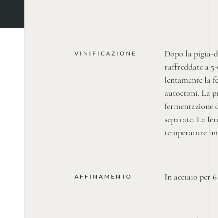
Dopo la pigia-d
VINIFICAZIONE
raffreddate a 5-
lentamente la fe
autoctoni. La p
fermentazione d
separate. La fe
temperature int
In acciaio per 6
AFFINAMENTO