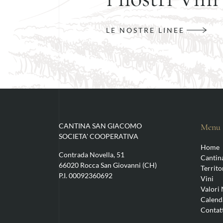
LE NOSTRE LINEE
CANTINA SAN GIACOMO
Menu
SOCIETA' COOPERATIVA
Home
Contrada Novella, 51
Cantin
66020 Rocca San Giovanni (CH)
Territo
P.I. 00092360692
Vini
Valori 
Calend
Contat