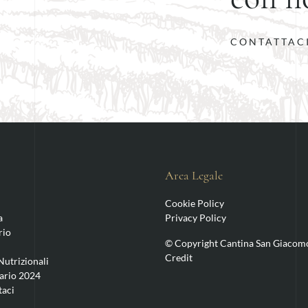
CONTATTAC
Area Legale
Cookie Policy
a
Privacy Policy
rio
© Copyright Cantina San Giacom
Credit
Nutrizionali
ario 2024
taci