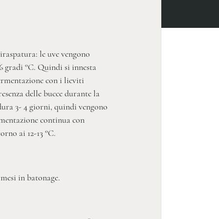
iraspatura: le uve vengono
6 gradi °C. Quindi si innesta
rmentazione con i lieviti
resenza delle bucce durante la
ura 3- 4 giorni, quindi vengono
rmentazione continua con
orno ai 12-13 °C.
 mesi in batonage.