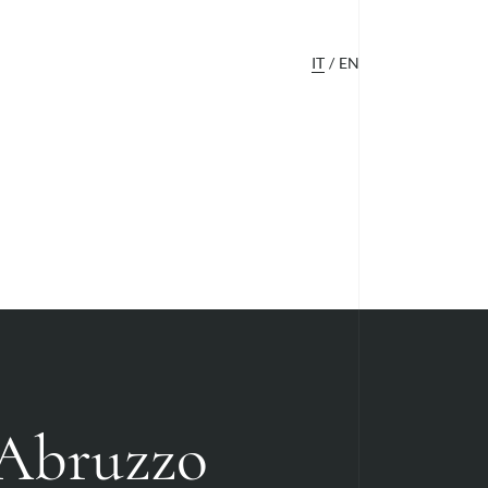
IT
EN
'Abruzzo