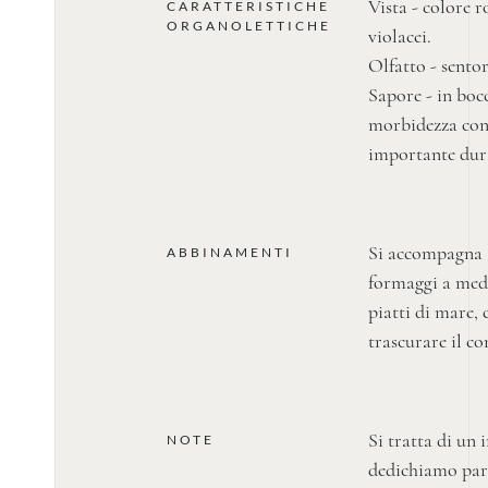
Vista - colore ro
CARATTERISTICHE
ORGANOLETTICHE
violacei.
Olfatto - sentor
Sapore - in boc
morbidezza con
importante dur
Si accompagna a 
ABBINAMENTI
formaggi a med
piatti di mare,
trascurare il c
Si tratta di un
NOTE
dedichiamo part