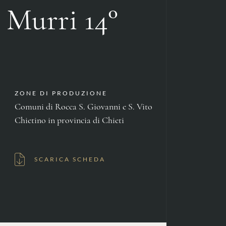
Murri 14°
ZONE DI PRODUZIONE
Comuni di Rocca S. Giovanni e S. Vito
Chietino in provincia di Chieti
SCARICA SCHEDA