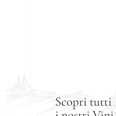
Scopri tutti
i nostri Vini